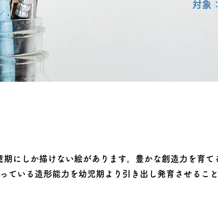
対象：
童期にしか描けない絵があります。豊かな創造力を育て
っている造形能力を幼児期より引き出し発育させるこ