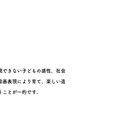
現できない子どもの感性、社会
絵画表現により育て、楽しい造
うことが一的です。