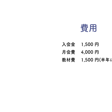
費用
入会金 1,500 円
月会費 4,000 円
教材費 1,500 円(半年に