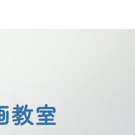
送迎バス
イベント
求人
絵画教室