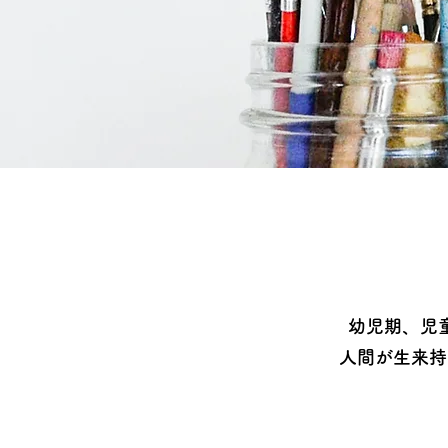
幼児期、児
人間が生来持