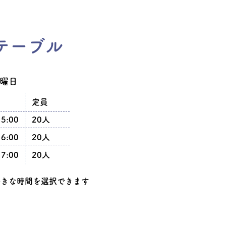
テーブル
曜日
定員
15:00
20人
16:00
20人
17:00
​20人
好きな時間を選択できます