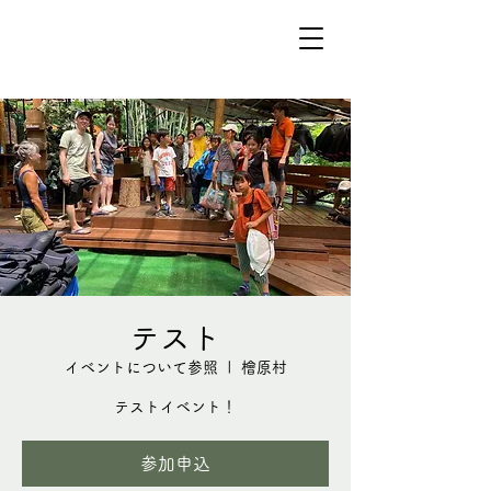
テスト
イベントについて参照
  |  
檜原村
参加申込