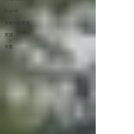
English
多摩川幼稚園
英語
卒業