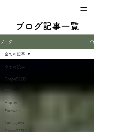
ブログ記事一覧
ブログ
全ての記事
全ての記事
GrapeSEED
TEC
Happy
Farewell
Tamagawa
GrapeSEED