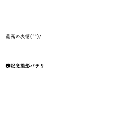
最高の表情(^^)/
📷記念撮影パチリ