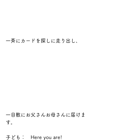
一斉にカードを探しに走り出し、
一目散にお父さんお母さんに届けま
す。
子ども：　Here you are!