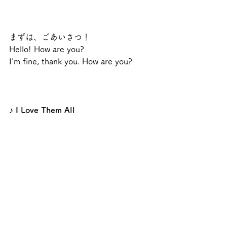
まずは、ごあいさつ！
Hello! How are you?
I'm fine, thank you. How are you?
♪ I Love Them All