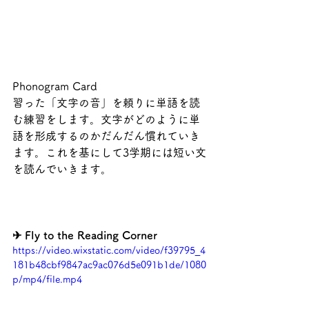
Phonogram Card
習った「文字の音」を頼りに単語を読
む練習をします。文字がどのように単
語を形成するのかだんだん慣れていき
ます。これを基にして3学期には短い文
を読んでいきます。
✈ Fly to the Reading Corner
https://video.wixstatic.com/video/f39795_4
181b48cbf9847ac9ac076d5e091b1de/1080
p/mp4/file.mp4