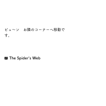
ビュ～ン　お隣のコーナーへ移動で
す。
📖 The Spider's Web