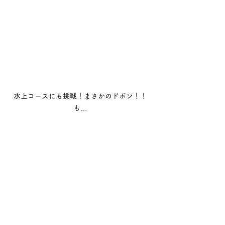
水上コースにも挑戦！まさかのドボン！！
も…